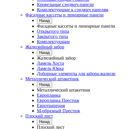
Кровельные сэндвич-панели
Комплектующие к сэндвич панелям
Фасадные кассеты и линеарные панели
Назад
Фасадные кассеты и линеарные панели
Открытого типа
Закрытого типа
Комплектующие
Жалюзийный забор
Назад
Жалюзийный забор
Ламель Хоста
Ламель Юкка
Доборные элементы для забора-жалюзи
Металлический штакетник
Назад
Металлический штакетник
Европланка
Европланка Престиж
Евротрапеция
М-образный Престиж
Плоский лист
Назад
Плоский лист