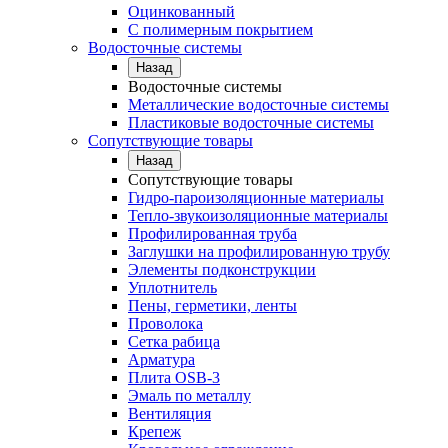
Оцинкованный
С полимерным покрытием
Водосточные системы
Назад
Водосточные системы
Металлические водосточные системы
Пластиковые водосточные системы
Сопутствующие товары
Назад
Сопутствующие товары
Гидро-пароизоляционные материалы
Тепло-звукоизоляционные материалы
Профилированная труба
Заглушки на профилированную трубу
Элементы подконструкции
Уплотнитель
Пены, герметики, ленты
Проволока
Сетка рабица
Арматура
Плита OSB-3
Эмаль по металлу
Вентиляция
Крепеж