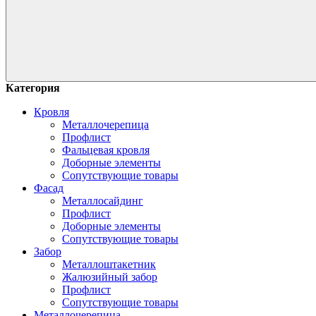
Категория
Кровля
Металлочерепица
Профлист
Фальцевая кровля
Доборные элементы
Сопутствующие товары
Фасад
Металлосайдинг
Профлист
Доборные элементы
Сопутствующие товары
Забор
Металлоштакетник
Жалюзийный забор
Профлист
Сопутствующие товары
Металлочерепица