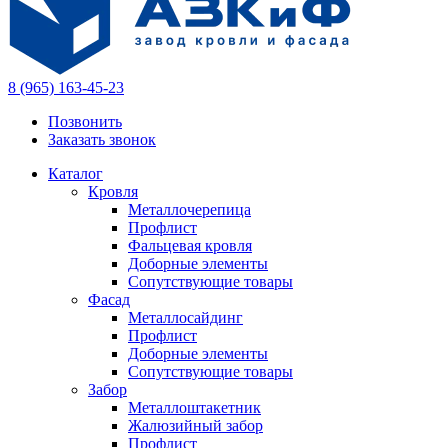
8 (965) 163-45-23
Позвонить
Заказать звонок
Каталог
Кровля
Металлочерепица
Профлист
Фальцевая кровля
Доборные элементы
Сопутствующие товары
Фасад
Металлосайдинг
Профлист
Доборные элементы
Сопутствующие товары
Забор
Металлоштакетник
Жалюзийный забор
Профлист