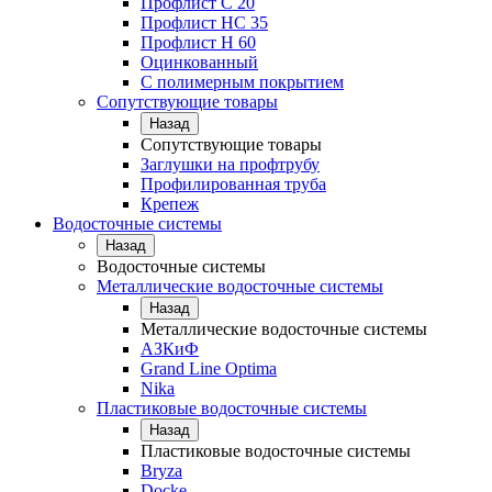
Профлист С 20
Профлист НС 35
Профлист Н 60
Оцинкованный
С полимерным покрытием
Сопутствующие товары
Назад
Сопутствующие товары
Заглушки на профтрубу
Профилированная труба
Крепеж
Водосточные системы
Назад
Водосточные системы
Металлические водосточные системы
Назад
Металлические водосточные системы
АЗКиФ
Grand Line Optima
Nika
Пластиковые водосточные системы
Назад
Пластиковые водосточные системы
Bryza
Docke