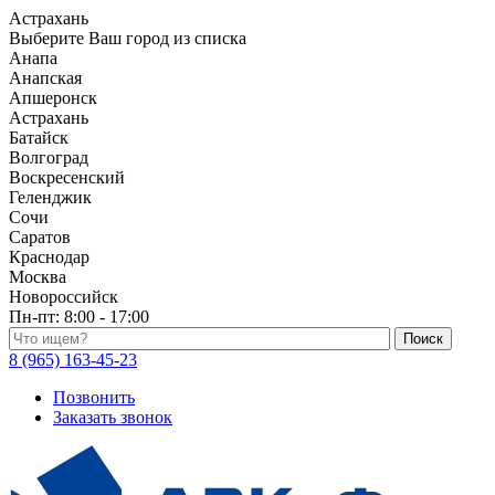
Астрахань
Выберите Ваш город из списка
Анапа
Анапская
Апшеронск
Астрахань
Батайск
Волгоград
Воскресенский
Геленджик
Сочи
Саратов
Краснодар
Москва
Новороссийск
Пн-пт:
8:00 - 17:00
Поиск по каталогу
8 (965) 163-45-23
Позвонить
Заказать звонок