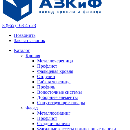
8 (965) 163-45-23
Позвонить
Заказать звонок
Каталог
Кровля
Металлочерепица
Профлист
Фальцевая кровля
Ондулин
Гибкая черепица
Профиль
Водосточные системы
Доборные элементы
Сопутствующие товары
Фасад
Металлосайдинг
Профлист
Сэндвич панели
Фасадные кассеты и линеарные панели