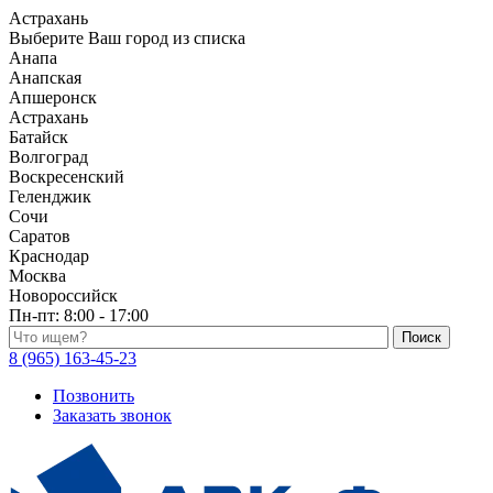
Астрахань
Выберите Ваш город из списка
Анапа
Анапская
Апшеронск
Астрахань
Батайск
Волгоград
Воскресенский
Геленджик
Сочи
Саратов
Краснодар
Москва
Новороссийск
Пн-пт:
8:00 - 17:00
Поиск по каталогу
8 (965) 163-45-23
Позвонить
Заказать звонок