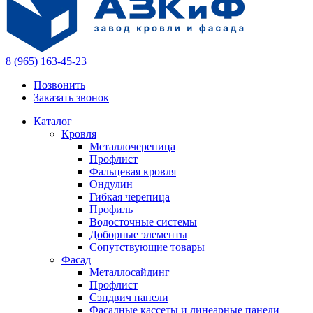
8 (965) 163-45-23
Позвонить
Заказать звонок
Каталог
Кровля
Металлочерепица
Профлист
Фальцевая кровля
Ондулин
Гибкая черепица
Профиль
Водосточные системы
Доборные элементы
Сопутствующие товары
Фасад
Металлосайдинг
Профлист
Сэндвич панели
Фасадные кассеты и линеарные панели