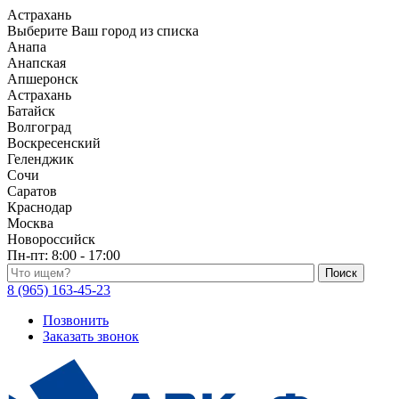
Астрахань
Выберите Ваш город из списка
Анапа
Анапская
Апшеронск
Астрахань
Батайск
Волгоград
Воскресенский
Геленджик
Сочи
Саратов
Краснодар
Москва
Новороссийск
Пн-пт:
8:00 - 17:00
Поиск по каталогу
8 (965) 163-45-23
Позвонить
Заказать звонок