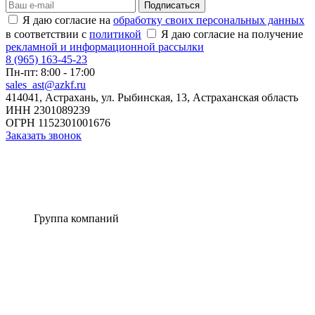
Подписаться
Я даю согласие на
обработку своих персональных данных
в соответствии с
политикой
Я даю согласие на получение
рекламной и информационной рассылки
8 (965) 163-45-23
Пн-пт:
8:00 - 17:00
sales_ast@azkf.ru
414041, Астрахань, ул. Рыбинская, 13, Астраханская область
ИНН 2301089239
ОГРН 1152301001676
Заказать звонок
Группа компаний