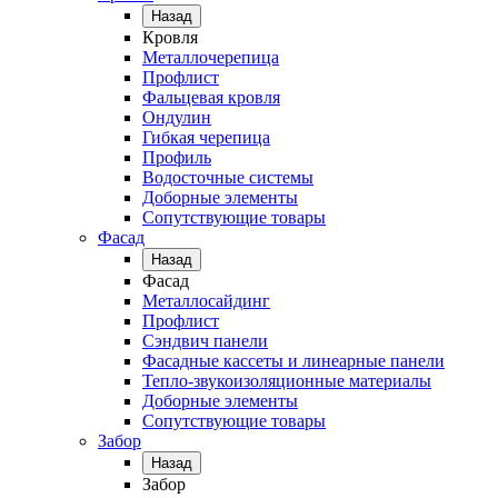
Назад
Кровля
Металлочерепица
Профлист
Фальцевая кровля
Ондулин
Гибкая черепица
Профиль
Водосточные системы
Доборные элементы
Сопутствующие товары
Фасад
Назад
Фасад
Металлосайдинг
Профлист
Сэндвич панели
Фасадные кассеты и линеарные панели
Тепло-звукоизоляционные материалы
Доборные элементы
Сопутствующие товары
Забор
Назад
Забор