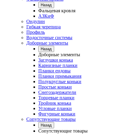
Назад
Фальцевая кровля
АЗКиФ
Ондулин
Гибкая черепица
Профиль
Водосточные системы
Доборные элементы
Назад
Доборные элементы
Заглушки конька
Карнизные планки
Планки ендовы
Планки примыкания
Полукруглые коньки
Простые коньки
Снегозадержатели
Торцевые планки
Тройник конька
Угловые планки
Фигурные коньки
Сопутствующие товары
Назад
Сопутствующие товары