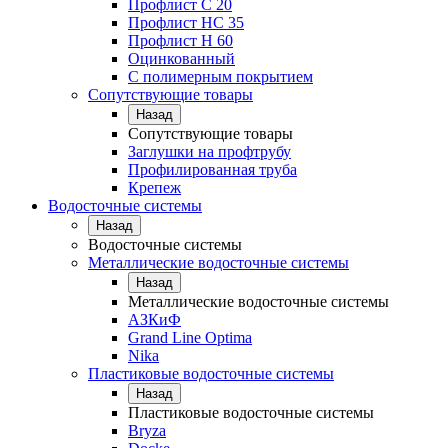
Профлист С 20
Профлист НС 35
Профлист Н 60
Оцинкованный
С полимерным покрытием
Сопутствующие товары
Назад
Сопутствующие товары
Заглушки на профтрубу
Профилированная труба
Крепеж
Водосточные системы
Назад
Водосточные системы
Металлические водосточные системы
Назад
Металлические водосточные системы
АЗКиФ
Grand Line Optima
Nika
Пластиковые водосточные системы
Назад
Пластиковые водосточные системы
Bryza