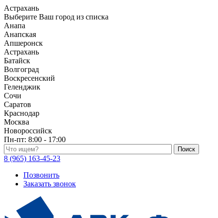
Астрахань
Выберите Ваш город из списка
Анапа
Анапская
Апшеронск
Астрахань
Батайск
Волгоград
Воскресенский
Геленджик
Сочи
Саратов
Краснодар
Москва
Новороссийск
Пн-пт:
8:00 - 17:00
Поиск по каталогу
8 (965) 163-45-23
Позвонить
Заказать звонок