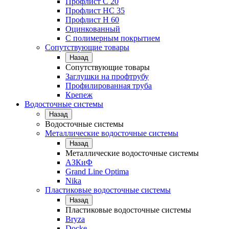
Профлист С 20
Профлист НС 35
Профлист Н 60
Оцинкованный
С полимерным покрытием
Сопутствующие товары
Назад
Сопутствующие товары
Заглушки на профтрубу
Профилированная труба
Крепеж
Водосточные системы
Назад
Водосточные системы
Металлические водосточные системы
Назад
Металлические водосточные системы
АЗКиФ
Grand Line Optima
Nika
Пластиковые водосточные системы
Назад
Пластиковые водосточные системы
Bryza
Docke