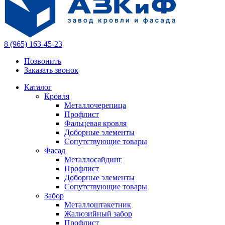
8 (965) 163-45-23
Позвонить
Заказать звонок
Каталог
Кровля
Металлочерепица
Профлист
Фальцевая кровля
Доборные элементы
Сопутствующие товары
Фасад
Металлосайдинг
Профлист
Доборные элементы
Сопутствующие товары
Забор
Металлоштакетник
Жалюзийный забор
Профлист