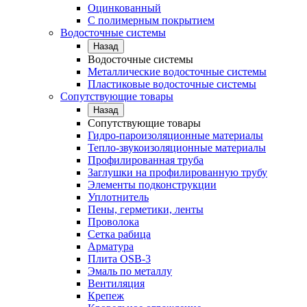
Оцинкованный
С полимерным покрытием
Водосточные системы
Назад
Водосточные системы
Металлические водосточные системы
Пластиковые водосточные системы
Сопутствующие товары
Назад
Сопутствующие товары
Гидро-пароизоляционные материалы
Тепло-звукоизоляционные материалы
Профилированная труба
Заглушки на профилированную трубу
Элементы подконструкции
Уплотнитель
Пены, герметики, ленты
Проволока
Сетка рабица
Арматура
Плита OSB-3
Эмаль по металлу
Вентиляция
Крепеж