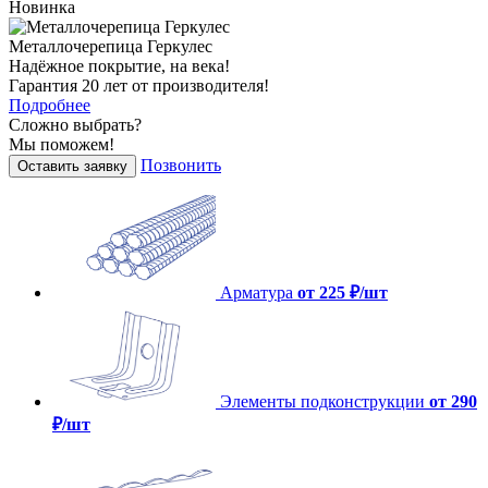
Новинка
Металлочерепица Геркулес
Надёжное покрытие, на века!
Гарантия 20 лет от производителя!
Подробнее
Сложно выбрать?
Мы поможем!
Позвонить
Оставить заявку
Арматура
от 225 ₽/шт
Элементы подконструкции
от 290
₽/шт