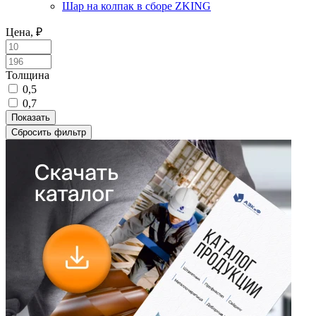
Шар на колпак в сборе ZKING
Цена, ₽
Толщина
0,5
0,7