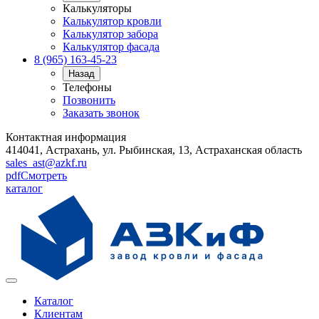
Калькуляторы
Калькулятор кровли
Калькулятор забора
Калькулятор фасада
8 (965) 163-45-23
Назад
Телефоны
Позвонить
Заказать звонок
Контактная информация
414041, Астрахань, ул. Рыбинская, 13, Астраханская область
sales_ast@azkf.ru
pdf
Смотреть
каталог
Каталог
Клиентам