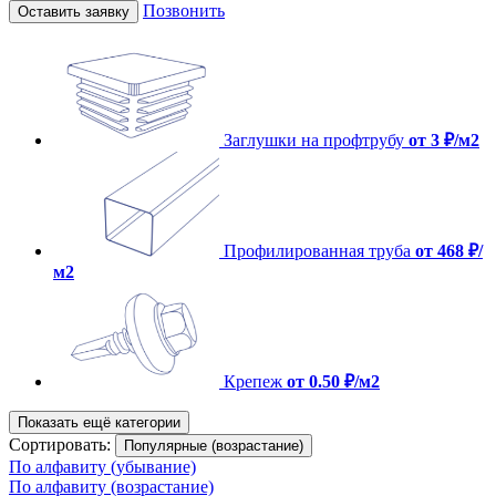
Позвонить
Оставить заявку
Заглушки на профтрубу
от 3 ₽/м2
Профилированная труба
от 468 ₽/
м2
Крепеж
от 0.50 ₽/м2
Показать ещё категории
Сортировать:
Популярные (возрастание)
По алфавиту (убывание)
По алфавиту (возрастание)