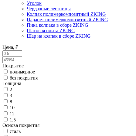
Уголок
Чердачные лестницы
Колпак полимеркомпозитный ZKING
Парапет полимеркомпозитный ZKING
Пика колпака в сборе ZKING
Шаговая плита ZKING
Шар на колпак в сборе ZKING
Цена, ₽
Покрытие
полимерное
без покрытия
Толщина
2
3
8
10
12
1,5
Основа покрытия
сталь