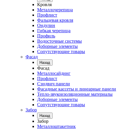
Кровля
Металлочерепица
Профлист
Фальцевая кровля
Ондулин
Гибкая черепица
Профиль
Водосточные системы
Доборные элементы
Сопутствующие товары
Фасад
Назад
Фасад
Металлосайдинг
Профлист
Сэндвич панели
Фасадные кассеты и линеарные панели
Тепло-звукоизоляционные материалы
Доборные элементы
Сопутствующие товары
Забор
Назад
Забор
Металлоштакетник