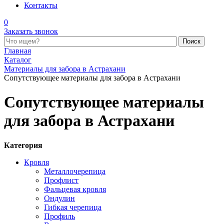
Контакты
0
Заказать звонок
Поиск по каталогу
Главная
Каталог
Материалы для забора в Астрахани
Сопутствующее материалы для забора в Астрахани
Сопутствующее материалы
для забора в Астрахани
Категория
Кровля
Металлочерепица
Профлист
Фальцевая кровля
Ондулин
Гибкая черепица
Профиль