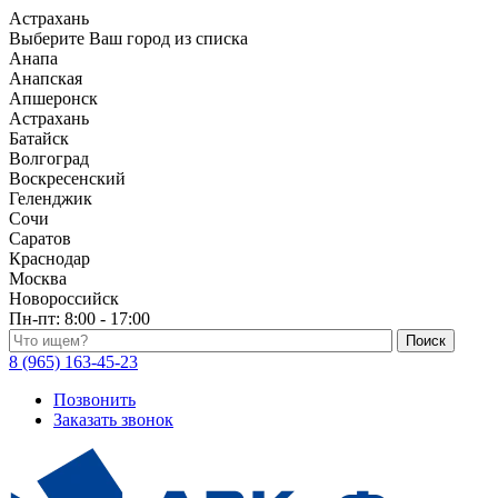
Астрахань
Выберите Ваш город из списка
Анапа
Анапская
Апшеронск
Астрахань
Батайск
Волгоград
Воскресенский
Геленджик
Сочи
Саратов
Краснодар
Москва
Новороссийск
Пн-пт:
8:00 - 17:00
Поиск по каталогу
8 (965) 163-45-23
Позвонить
Заказать звонок