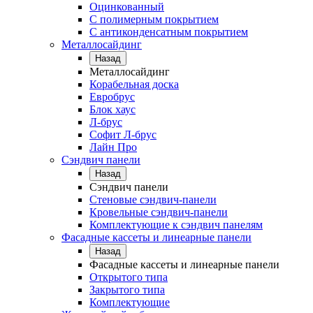
Оцинкованный
С полимерным покрытием
С антиконденсатным покрытием
Металлосайдинг
Назад
Металлосайдинг
Корабельная доска
Евробрус
Блок хаус
Л-брус
Софит Л-брус
Лайн Про
Сэндвич панели
Назад
Сэндвич панели
Стеновые сэндвич-панели
Кровельные сэндвич-панели
Комплектующие к сэндвич панелям
Фасадные кассеты и линеарные панели
Назад
Фасадные кассеты и линеарные панели
Открытого типа
Закрытого типа
Комплектующие