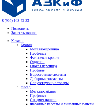
8 (965) 163-45-23
Позвонить
Заказать звонок
Каталог
Кровля
Металлочерепица
Профлист
Фальцевая кровля
Ондулин
Гибкая черепица
Профиль
Водосточные системы
Доборные элементы
Сопутствующие товары
Фасад
Металлосайдинг
Профлист
Сэндвич панели
Фасадные кассеты и линеарные панели