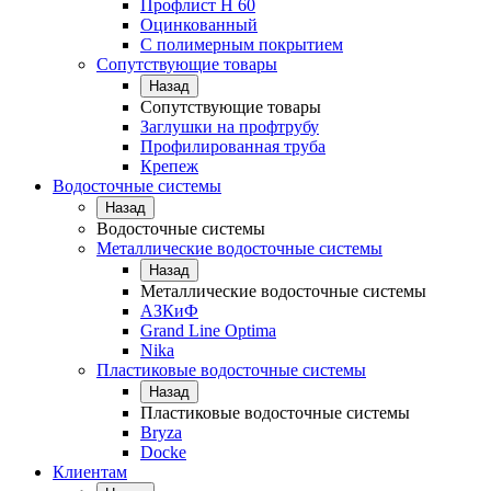
Профлист Н 60
Оцинкованный
С полимерным покрытием
Сопутствующие товары
Назад
Сопутствующие товары
Заглушки на профтрубу
Профилированная труба
Крепеж
Водосточные системы
Назад
Водосточные системы
Металлические водосточные системы
Назад
Металлические водосточные системы
АЗКиФ
Grand Line Optima
Nika
Пластиковые водосточные системы
Назад
Пластиковые водосточные системы
Bryza
Docke
Клиентам