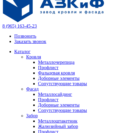
8 (965) 163-45-23
Позвонить
Заказать звонок
Каталог
Кровля
Металлочерепица
Профлист
Фальцевая кровля
Доборные элементы
Сопутствующие товары
Фасад
Металлосайдинг
Профлист
Доборные элементы
Сопутствующие товары
Забор
Металлоштакетник
Жалюзийный забор
Профлист