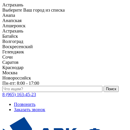
Астрахань
Выберите Ваш город из списка
Анапа
Анапская
Апшеронск
Астрахань
Батайск
Волгоград
Воскресенский
Геленджик
Сочи
Саратов
Краснодар
Москва
Новороссийск
Пн-пт:
8:00 - 17:00
Поиск по каталогу
8 (965) 163-45-23
Позвонить
Заказать звонок