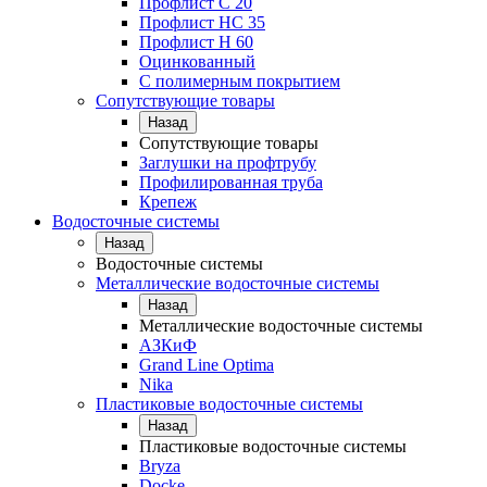
Профлист С 20
Профлист НС 35
Профлист Н 60
Оцинкованный
С полимерным покрытием
Сопутствующие товары
Назад
Сопутствующие товары
Заглушки на профтрубу
Профилированная труба
Крепеж
Водосточные системы
Назад
Водосточные системы
Металлические водосточные системы
Назад
Металлические водосточные системы
АЗКиФ
Grand Line Optima
Nika
Пластиковые водосточные системы
Назад
Пластиковые водосточные системы
Bryza
Docke