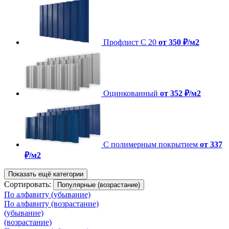
Профлист С 20
от 350 ₽/м2
Оцинкованный
от 352 ₽/м2
С полимерным покрытием
от 337
₽/м2
Показать ещё категории
Сортировать:
Популярные (возрастание)
По алфавиту (убывание)
По алфавиту (возрастание)
(убывание)
(возрастание)