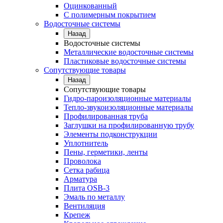
Оцинкованный
С полимерным покрытием
Водосточные системы
Назад
Водосточные системы
Металлические водосточные системы
Пластиковые водосточные системы
Сопутствующие товары
Назад
Сопутствующие товары
Гидро-пароизоляционные материалы
Тепло-звукоизоляционные материалы
Профилированная труба
Заглушки на профилированную трубу
Элементы подконструкции
Уплотнитель
Пены, герметики, ленты
Проволока
Сетка рабица
Арматура
Плита OSB-3
Эмаль по металлу
Вентиляция
Крепеж