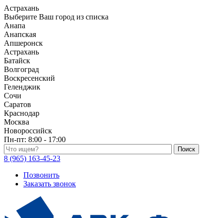
Астрахань
Выберите Ваш город из списка
Анапа
Анапская
Апшеронск
Астрахань
Батайск
Волгоград
Воскресенский
Геленджик
Сочи
Саратов
Краснодар
Москва
Новороссийск
Пн-пт:
8:00 - 17:00
Поиск по каталогу
8 (965) 163-45-23
Позвонить
Заказать звонок