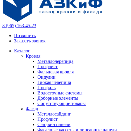
8 (965) 163-45-23
Позвонить
Заказать звонок
Каталог
Кровля
Металлочерепица
Профлист
Фальцевая кровля
Ондулин
Гибкая черепица
Профиль
Водосточные системы
Доборные элементы
Сопутствующие товары
Фасад
Металлосайдинг
Профлист
Сэндвич панели
Фасадные кассеты и линеарные панели