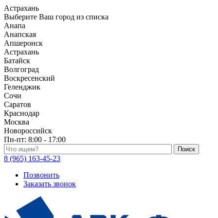
Астрахань
Выберите Ваш город из списка
Анапа
Анапская
Апшеронск
Астрахань
Батайск
Волгоград
Воскресенский
Геленджик
Сочи
Саратов
Краснодар
Москва
Новороссийск
Пн-пт:
8:00 - 17:00
Поиск по каталогу
8 (965) 163-45-23
Позвонить
Заказать звонок