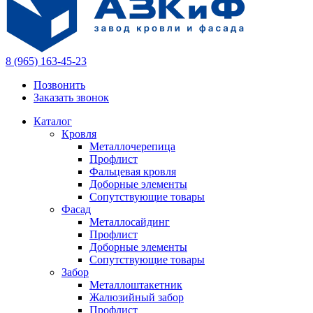
8 (965) 163-45-23
Позвонить
Заказать звонок
Каталог
Кровля
Металлочерепица
Профлист
Фальцевая кровля
Доборные элементы
Сопутствующие товары
Фасад
Металлосайдинг
Профлист
Доборные элементы
Сопутствующие товары
Забор
Металлоштакетник
Жалюзийный забор
Профлист