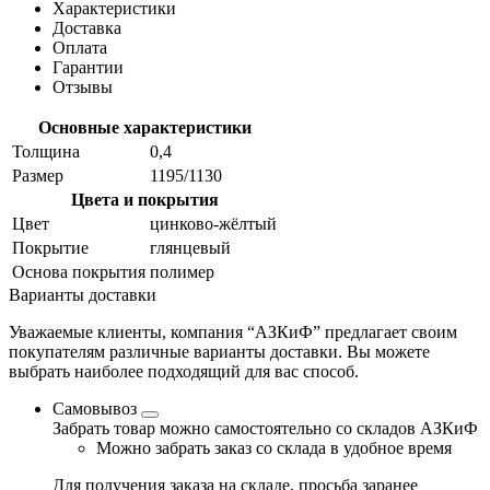
Характеристики
Доставка
Оплата
Гарантии
Отзывы
Основные характеристики
Толщина
0,4
Размер
1195/1130
Цвета и покрытия
Цвет
цинково-жёлтый
Покрытие
глянцевый
Основа покрытия
полимер
Варианты доставки
Уважаемые клиенты, компания “АЗКиФ” предлагает своим
покупателям различные варианты доставки. Вы можете
выбрать наиболее подходящий для вас способ.
Самовывоз
Забрать товар можно самостоятельно со складов АЗКиФ
Можно забрать заказ со склада в удобное время
Для получения заказа на складе, просьба заранее