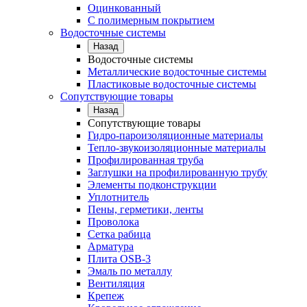
Оцинкованный
С полимерным покрытием
Водосточные системы
Назад
Водосточные системы
Металлические водосточные системы
Пластиковые водосточные системы
Сопутствующие товары
Назад
Сопутствующие товары
Гидро-пароизоляционные материалы
Тепло-звукоизоляционные материалы
Профилированная труба
Заглушки на профилированную трубу
Элементы подконструкции
Уплотнитель
Пены, герметики, ленты
Проволока
Сетка рабица
Арматура
Плита OSB-3
Эмаль по металлу
Вентиляция
Крепеж