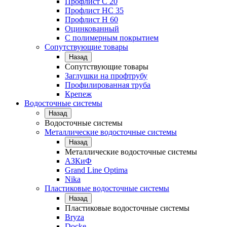
Профлист С 20
Профлист НС 35
Профлист Н 60
Оцинкованный
С полимерным покрытием
Сопутствующие товары
Назад
Сопутствующие товары
Заглушки на профтрубу
Профилированная труба
Крепеж
Водосточные системы
Назад
Водосточные системы
Металлические водосточные системы
Назад
Металлические водосточные системы
АЗКиФ
Grand Line Optima
Nika
Пластиковые водосточные системы
Назад
Пластиковые водосточные системы
Bryza
Docke