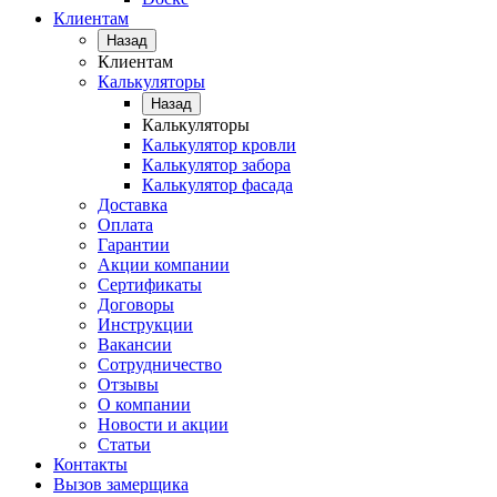
Клиентам
Назад
Клиентам
Калькуляторы
Назад
Калькуляторы
Калькулятор кровли
Калькулятор забора
Калькулятор фасада
Доставка
Оплата
Гарантии
Акции компании
Сертификаты
Договоры
Инструкции
Вакансии
Сотрудничество
Отзывы
О компании
Новости и акции
Статьи
Контакты
Вызов замерщика